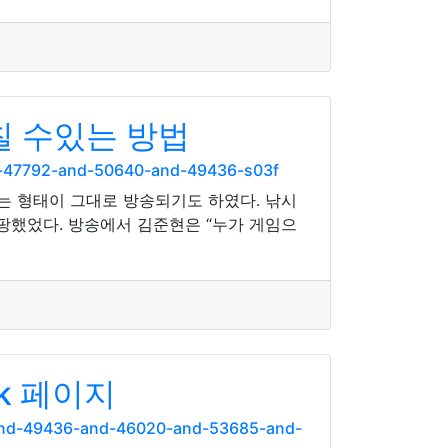
칠 수있는 방법
d-47792-and-50640-and-49436-s03f
는 형태이 그대로 방송되기도 하였다. 낚시
팡했었다. 방송에서 김준현은 “누가 게임으
k 페이지
and-49436-and-46020-and-53685-and-