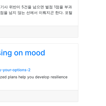
 기사 위반이 5건을 넘으면 벌점 1점을 부과
 5점을 넘지 않는 선에서 이뤄지곤 한다. 포털
sing on mood
y-your-options-2
zed plans help you develop resilience