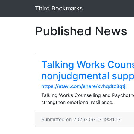
Third Bookmarks
Published News
Talking Works Couns
nonjudgmental suppo
https://atavi.com/share/xvhqdtz8qtji
Talking Works Counselling and Psychothe
strengthen emotional resilience.
Submitted on 2026-06-03 19:31:13