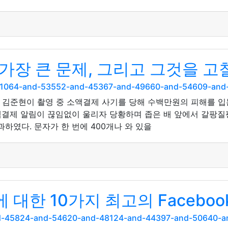
 가장 큰 문제, 그리고 그것을 고
nd-51064-and-53552-and-45367-and-49660-and-54609-an
 김준현이 촬영 중 소액결제 사기를 당해 수백만원의 피해를 입
결제 알림이 끊임없이 울리자 당황하며 좁은 배 앞에서 갈팡질
과하였다. 문자가 한 번에 400개나 와 있을
대한 10가지 최고의 Faceboo
and-45824-and-54620-and-48124-and-44397-and-50640-