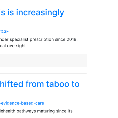
s is increasingly
UK%3F
nder specialist prescription since 2018,
ical oversight
hifted from taboo to
-evidence-based-care
lehealth pathways maturing since its