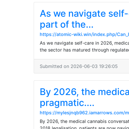
As we navigate self-
part of the...
https://atomic-wiki.win/index.php/Can
As we navigate self-care in 2026, medical
the sector has matured through regulated 
Submitted on 2026-06-03 19:26:05
By 2026, the medica
pragmatic....
https://mylesjnqb962.iamarrows.com/m
By 2026, the medical cannabis conversat
2018 legalisation, patients are now nav