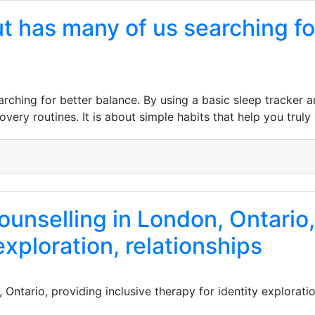
 has many of us searching for
ching for better balance. By using a basic sleep tracker 
very routines. It is about simple habits that help you truly 
nselling in London, Ontario, 
exploration, relationships
ntario, providing inclusive therapy for identity exploratio