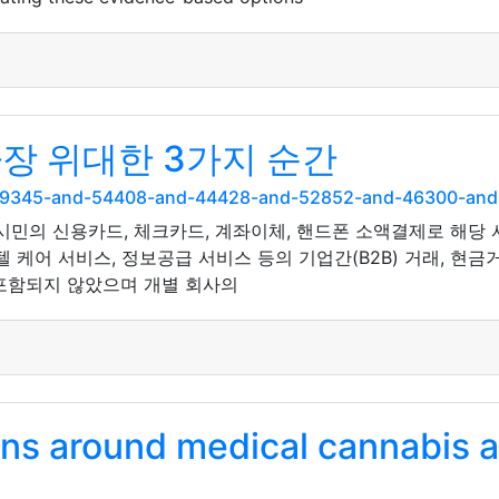
장 위대한 3가지 순간
nd-49345-and-54408-and-44428-and-52852-and-46300-an
울시민의 신용카드, 체크카드, 계좌이체, 핸드폰 소액결제로 해당
 케어 서비스, 정보공급 서비스 등의 기업간(B2B) 거래, 현금
 포함되지 않았으며 개별 회사의
ns around medical cannabis ar