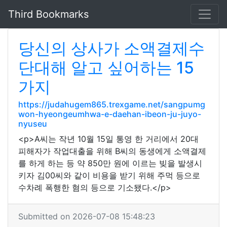
Third Bookmarks
당신의 상사가 소액결제수
단대해 알고 싶어하는 15
가지
https://judahugem865.trexgame.net/sangpumg
won-hyeongeumhwa-e-daehan-ibeon-ju-juyo-
nyuseu
<p>A씨는 작년 10월 15일 통영 한 거리에서 20대
피해자가 작업대출을 위해 B씨의 동생에게 소액결제
를 하게 하는 등 약 850만 원에 이르는 빚을 발생시
키자 김00씨와 같이 비용을 받기 위해 주먹 등으로
수차례 폭행한 혐의 등으로 기소됐다.</p>
Submitted on 2026-07-08 15:48:23