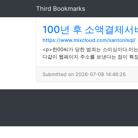
Third Bookmarks
100년 후 소액결제
https://www.mixcloud.com/santonlsql/
<p>한00씨가 당한 범죄는 스미싱이다.이
다같이 웹페이지 주소를 보낸다는 점이 특징
Submitted on 2026-07-08 14:46:26