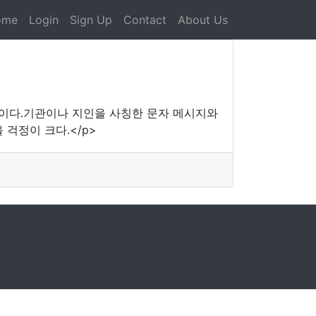
ome
Login
Sign Up
Contact
About Us
법이다.기관이나 지인을 사칭한 문자 메시지와
걱정이 크다.</p>